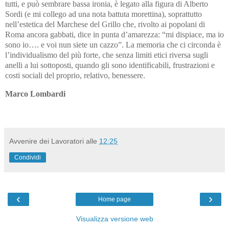
tutti, e può sembrare bassa ironia, è legato alla figura di Alberto
Sordi (e mi collego ad una nota battuta morettina), soprattutto
nell’estetica del Marchese del Grillo che, rivolto ai popolani di
Roma ancora gabbati, dice in punta d’amarezza: “mi dispiace, ma io
sono io…. e voi nun siete un cazzo”. La memoria che ci circonda è
l’individualismo del più forte, che senza limiti etici riversa sugli
anelli a lui sottoposti, quando gli sono identificabili, frustrazioni e
costi sociali del proprio, relativo, benessere.
Marco Lombardi
Avvenire dei Lavoratori
alle
12:25
Condividi
‹
›
Home page
Visualizza versione web