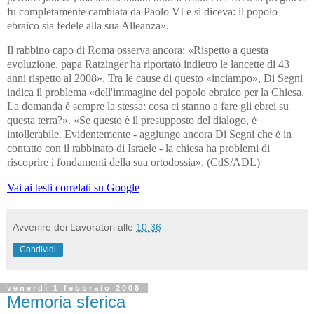
fu completamente cambiata da Paolo VI e si diceva: il popolo
ebraico sia fedele alla sua Alleanza».
Il rabbino capo di Roma osserva ancora: «Rispetto a questa
evoluzione, papa Ratzinger ha riportato indietro le lancette di 43
anni rispetto al 2008». Tra le cause di questo «inciampo», Di Segni
indica il problema «dell'immagine del popolo ebraico per la Chiesa.
La domanda è sempre la stessa: cosa ci stanno a fare gli ebrei su
questa terra?». «Se questo è il presupposto del dialogo, è
intollerabile. Evidentemente - aggiunge ancora Di Segni che è in
contatto con il rabbinato di Israele - la chiesa ha problemi di
riscoprire i fondamenti della sua ortodossia». (CdS/ADL)
Vai ai testi correlati su Google
Avvenire dei Lavoratori
alle
10:36
Condividi
venerdì 1 febbraio 2008
Memoria sferica