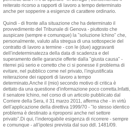
reiterato ricorso a rapporti di lavoro a tempo determinato
anche per sopperire a esigenze di carattere ordinario.
Quindi - di fronte alla situazione che ha determinato il
provvedimento del Tribunale di Genova - piuttosto che
auspicare (sempre e comunque) la "soluzione Ichino" che,
personalmente, valuto alla stregua di una sottospecie del
contratto di lavoro a termine - con le (due) aggravanti
dell'indeterminatezza della data di scadenza e del
superamento delle garanzie offerte dalla "giusta causa" -
riterrei più serio e corretto che ci si ponesse il problema di
evitare, nel pubblico come nel privato, l'ingiustificata
reiterazione dei rapporti di lavoro a tempo
determinato.Anche il (mio) secondo motivo di critica è
dettato da una questione d'informazione poco corretta.Infatti,
il senatore Ichino, nel corso di un articolo pubblicato dal
Corriere della Sera, il 31 marzo 2011, afferma che - in virtù
dell'applicazione della direttiva 1999/70 - "lo stesso identico
problema è destinato a riproporsi anche nel settore
privato".Di qui, l'inderogabile esigenza di ricorrere - sempre
e comunque - all'ipotesi prevista dal suo ddl. 1481/09.