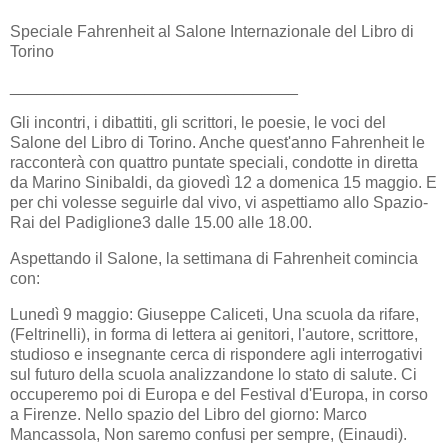
Speciale Fahrenheit al Salone Internazionale del Libro di
Torino
________________________________
Gli incontri, i dibattiti, gli scrittori, le poesie, le voci del
Salone del Libro di Torino. Anche quest'anno Fahrenheit le
racconterà con quattro puntate speciali, condotte in diretta
da Marino Sinibaldi, da giovedì 12 a domenica 15 maggio. E
per chi volesse seguirle dal vivo, vi aspettiamo allo Spazio-
Rai del Padiglione3 dalle 15.00 alle 18.00.
Aspettando il Salone, la settimana di Fahrenheit comincia
con:
Lunedì 9 maggio: Giuseppe Caliceti, Una scuola da rifare,
(Feltrinelli), in forma di lettera ai genitori, l'autore, scrittore,
studioso e insegnante cerca di rispondere agli interrogativi
sul futuro della scuola analizzandone lo stato di salute. Ci
occuperemo poi di Europa e del Festival d'Europa, in corso
a Firenze. Nello spazio del Libro del giorno: Marco
Mancassola, Non saremo confusi per sempre, (Einaudi).