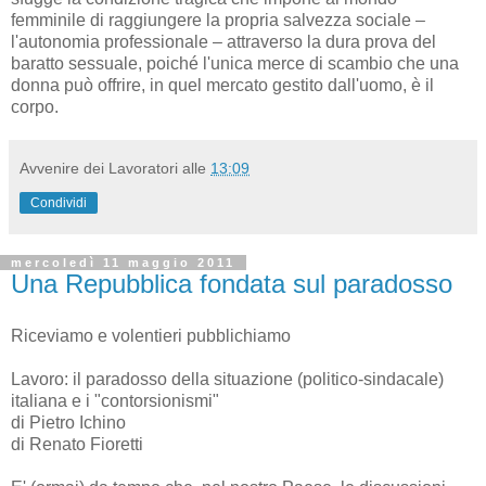
femminile di raggiungere la propria salvezza sociale –
l'autonomia professionale – attraverso la dura prova del
baratto sessuale, poiché l'unica merce di scambio che una
donna può offrire, in quel mercato gestito dall'uomo, è il
corpo.
Avvenire dei Lavoratori
alle
13:09
Condividi
mercoledì 11 maggio 2011
Una Repubblica fondata sul paradosso
Riceviamo e volentieri pubblichiamo
Lavoro: il paradosso della situazione (politico-sindacale)
italiana e i "contorsionismi"
di Pietro Ichino
di Renato Fioretti