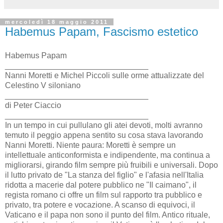
mercoledì 18 maggio 2011
Habemus Papam, Fascismo estetico
Habemus Papam
________________________________
Nanni Moretti e Michel Piccoli sulle orme attualizzate del
Celestino V siloniano
________________________________
di Peter Ciaccio
________________________________
In un tempo in cui pullulano gli atei devoti, molti avranno
temuto il peggio appena sentito su cosa stava lavorando
Nanni Moretti. Niente paura: Moretti è sempre un
intellettuale anticonformista e indipendente, ma continua a
migliorarsi, girando film sempre più fruibili e universali. Dopo
il lutto privato de "La stanza del figlio" e l'afasia nell'Italia
ridotta a macerie dal potere pubblico ne "Il caimano", il
regista romano ci offre un film sul rapporto tra pubblico e
privato, tra potere e vocazione. A scanso di equivoci, il
Vaticano e il papa non sono il punto del film. Antico rituale,