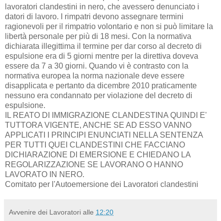
lavoratori clandestini in nero, che avessero denunciato i
datori di lavoro. I rimpatri devono assegnare termini
ragionevoli per il rimpatrio volontario e non si può limitare la
libertà personale per più di 18 mesi. Con la normativa
dichiarata illegittima il termine per dar corso al decreto di
espulsione era di 5 giorni mentre per la direttiva doveva
essere da 7 a 30 giorni. Quando vi è contrasto con la
normativa europea la norma nazionale deve essere
disapplicata e pertanto da dicembre 2010 praticamente
nessuno era condannato per violazione del decreto di
espulsione.
IL REATO DI IMMIGRAZIONE CLANDESTINA QUINDI E'
TUTTORA VIGENTE, ANCHE SE AD ESSO VANNO
APPLICATI I PRINCIPI ENUNCIATI NELLA SENTENZA
PER TUTTI QUEI CLANDESTINI CHE FACCIANO
DICHIARAZIONE DI EMERSIONE E CHIEDANO LA
REGOLARIZZAZIONE SE LAVORANO O HANNO
LAVORATO IN NERO.
Comitato per l'Autoemersione dei Lavoratori clandestini
Avvenire dei Lavoratori
alle
12:20