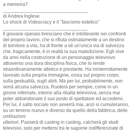
a memoria?
________________________________
di Andrea Inglese
Lo shock di Videocracy e il "fascismo estetico"
________________________________
Il giovane operaio bresciano che è intollerante nei confronti
del proprio lavoro, che si rifiuta ostinatamente a un destino
di tornitore a vita, ha di fronte a sé un'unica via di salvezza
che, tragicamente, è in realtà la sua maledizione. Egli vive
da anni nella costruzione di un personaggio televisivo
attraverso una dura disciplina fisica, che lo rende
straordinariamente atletico e prestante. Ha ininterrottamente
lavorato sulla propria immagine, ossia sul proprio corpo,
sulla gestualità, sugli abiti. Ma per lui, probabilmente, non
verrà alcuna salvezza. Ruoterà per sempre, come in un
girone infernale, intorno alla ribalta televisiva, senza mai
poter abbandonare il suo posto di spettatore ed accedervi.
Per lui, il salto sociale non avverrà mai, anzi si cumuleranno,
su un terreno nuovo e diverso da quello della fabbrica, delle
umiliazioni
ulteriori. Passerà di casting in casting, calcherà gli studi
televisivi, solo per mettersi tra le sagome indifferenziate di