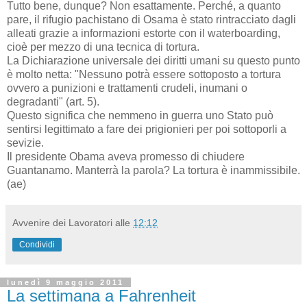
Tutto bene, dunque? Non esattamente. Perché, a quanto
pare, il rifugio pachistano di Osama è stato rintracciato dagli
alleati grazie a informazioni estorte con il waterboarding,
cioè per mezzo di una tecnica di tortura.
La Dichiarazione universale dei diritti umani su questo punto
è molto netta: "Nessuno potrà essere sottoposto a tortura
ovvero a punizioni e trattamenti crudeli, inumani o
degradanti" (art. 5).
Questo significa che nemmeno in guerra uno Stato può
sentirsi legittimato a fare dei prigionieri per poi sottoporli a
sevizie.
Il presidente Obama aveva promesso di chiudere
Guantanamo. Manterrà la parola? La tortura è inammissibile.
(ae)
Avvenire dei Lavoratori
alle
12:12
Condividi
lunedì 9 maggio 2011
La settimana a Fahrenheit