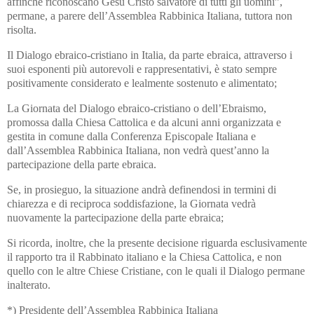
affinché riconoscano Gesù Cristo salvatore di tutti gli uomini”,
permane, a parere dell’Assemblea Rabbinica Italiana, tuttora non
risolta.
Il Dialogo ebraico-cristiano in Italia, da parte ebraica, attraverso i
suoi esponenti più autorevoli e rappresentativi, è stato sempre
positivamente considerato e lealmente sostenuto e alimentato;
La Giornata del Dialogo ebraico-cristiano o dell’Ebraismo,
promossa dalla Chiesa Cattolica e da alcuni anni organizzata e
gestita in comune dalla Conferenza Episcopale Italiana e
dall’Assemblea Rabbinica Italiana, non vedrà quest’anno la
partecipazione della parte ebraica.
Se, in prosieguo, la situazione andrà definendosi in termini di
chiarezza e di reciproca soddisfazione, la Giornata vedrà
nuovamente la partecipazione della parte ebraica;
Si ricorda, inoltre, che la presente decisione riguarda esclusivamente
il rapporto tra il Rabbinato italiano e la Chiesa Cattolica, e non
quello con le altre Chiese Cristiane, con le quali il Dialogo permane
inalterato.
*) Presidente dell’Assemblea Rabbinica Italiana