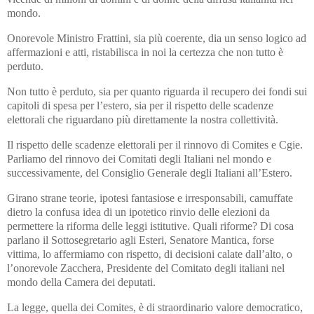
mondo.
Onorevole Ministro Frattini, sia più coerente, dia un senso logico ad
affermazioni e atti, ristabilisca in noi la certezza che non tutto è
perduto.
Non tutto è perduto, sia per quanto riguarda il recupero dei fondi sui
capitoli di spesa per l’estero, sia per il rispetto delle scadenze
elettorali che riguardano più direttamente la nostra collettività.
Il rispetto delle scadenze elettorali per il rinnovo di Comites e Cgie.
Parliamo del rinnovo dei Comitati degli Italiani nel mondo e
successivamente, del Consiglio Generale degli Italiani all’Estero.
Girano strane teorie, ipotesi fantasiose e irresponsabili, camuffate
dietro la confusa idea di un ipotetico rinvio delle elezioni da
permettere la riforma delle leggi istitutive. Quali riforme? Di cosa
parlano il Sottosegretario agli Esteri, Senatore Mantica, forse
vittima, lo affermiamo con rispetto, di decisioni calate dall’alto, o
l’onorevole Zacchera, Presidente del Comitato degli italiani nel
mondo della Camera dei deputati.
La legge, quella dei Comites, è di straordinario valore democratico,