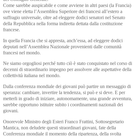
Come sarebbe auspicabile e come avviene in altri paesi (la Francia)
ove viene eletta l’Assemblea Superiore dei francesi all’estero a
suffragio universale, oltre ad eleggere dodici senatori nel Senato
della Repubblica nella forma indiretta dettata dalla costituzione
francese.
In quella Francia che si appresta, anch’essa, ad eleggere dodici
deputati nell’Assemblea Nazionale provenienti dalle comunità
francesi nel mondo.
Ne siamo orgogliosi perché tutto ciò è stato conquistato nel corso di
decenni di straordinario impegno per assolvere alle aspettative della
collettività italiana nel mondo.
Dalla conferenza mondiale dei giovani può partire un messaggio di
speranza: cambiare, invertire la tendenza, si può e si deve. E per
metterli in grado di iniziare, autonomamente, una grande avventura,
sarebbe opportuno istituire subito i coordinamenti nazionali dei
giovani.
Onorevole Ministro degli Esteri Franco Frattini, Sottosegretario
Mantica, non deludete questi straordinari giovani, fate della
Conferenza mondiale il momento della ripartenza, della svolta