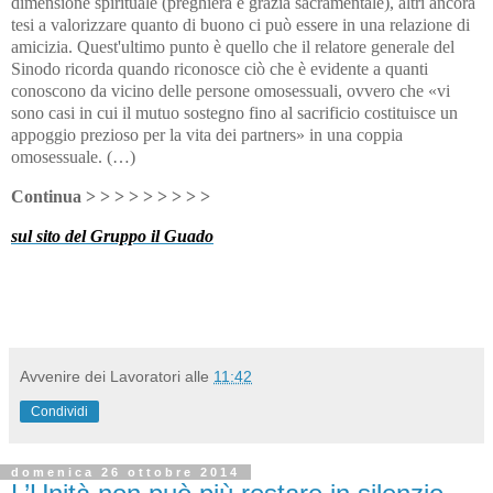
dimensione spirituale (preghiera e grazia sacramentale), altri ancora
tesi a valorizzare quanto di buono ci può essere in una relazione di
amicizia. Quest'ultimo punto è quello che il relatore generale del
Sinodo ricorda quando riconosce ciò che è evidente a quanti
conoscono da vicino delle persone omosessuali, ovvero che «vi
sono casi in cui il mutuo sostegno fino al sacrificio costituisce un
appoggio prezioso per la vita dei partners» in una coppia
omosessuale.
(…)
Continua > > > > > > > > >
sul sito del Gruppo il Guado
Avvenire dei Lavoratori
alle
11:42
Condividi
domenica 26 ottobre 2014