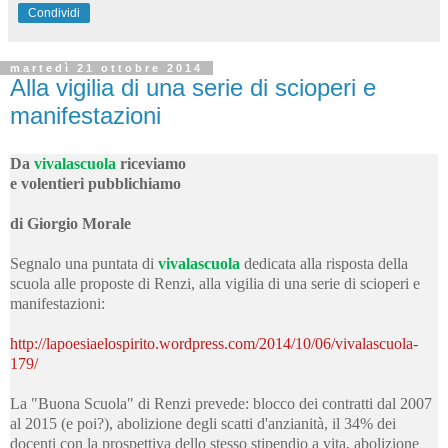
Condividi
martedì 21 ottobre 2014
Alla vigilia di una serie di scioperi e
manifestazioni
Da
vivalascuola
riceviamo
e volentieri pubblichiamo
di Giorgio Morale
Segnalo una puntata di
vivalascuola
dedicata alla risposta della
scuola alle proposte di Renzi, alla vigilia di una serie di scioperi e
manifestazioni:
http://lapoesiaelospirito.wordpress.com/2014/10/06/vivalascuola-
179/
La "Buona Scuola" di Renzi prevede: blocco dei contratti dal 2007
al 2015 (e poi?), abolizione degli scatti d'anzianità, il 34% dei
docenti con la prospettiva dello stesso stipendio a vita, abolizione