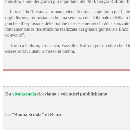
ministro, e uno dei grafici più importanti del ‘900, Sergio Ruffolo, f
In realtà la Resistenza romana viene ricordata soprattutto per l’at
oggi discussa, nonostante che una sentenza del Tribunale di Milano l
poiché all’esplosione delle bombe nascoste nei secchi della spazzatu
fondamentale la ricostruzione realizzata dal grande giornalista Enzo 
convento”.
Torno a Colorni, Gracceva, Vassalli e Ruffolo per ribadire che il 
essere sottovalutato o messo in ombra.
Da
vivalascuola
riceviamo e volentieri pubblichiamo
La “Buona Scuola” di Renzi