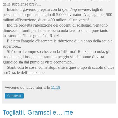
delle supplenze brevi...
Intanto il governo prepara con la
spending rewiew
: tagli di
personale di segreteria, taglio di 5.000 lavoratori Ata, tagli per 900
milioni all'istruzione, di cui 400 milioni all'università...
Inoltre progetta l'abolizione dei docenti di sostegno, vengono
dimezzati i fondi per l'alternanza scuola-lavoro su cui pure tanto
insistono le "linee guida" di Renzi…
E dietro l'angolo c'è sempre la riduzione di un anno della scuola
superiore...
Si è ormai compreso che, con la "riforma" Renzi, la scuola, gli
studenti e gli insegnanti staranno peggio sia dal punto di vista
giuridico sia dal punto di vista economico…
Stanti così le cose, come stupirsi se a questo tipo di scuola si dice
no?Grazie dell'attenzione
Avvenire dei Lavoratori
alle
11:19
Condividi
Togliatti, Gramsci e… me