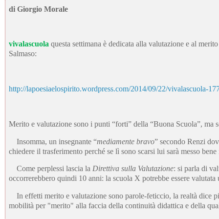
di Giorgio Morale
vivalascuola
questa settimana è dedicata alla valutazione e al merit
Salmaso:
http://lapoesiaelospirito.wordpress.com/2014/09/22/vivalascuola-177
Merito e valutazione sono i punti “forti” della “Buona Scuola”, ma s
Insomma, un insegnante “
mediamente bravo
” secondo Renzi dov
chiedere il trasferimento perché se lì sono scarsi lui sarà messo bene
Come perplessi lascia la
Direttiva sulla Valutazione
: si parla di v
occorrerebbero quindi 10 anni: la scuola X potrebbe essere valutat
In effetti merito e valutazione sono parole-feticcio, la realtà dice p
mobilità per "merito" alla faccia della continuità didattica e della qu