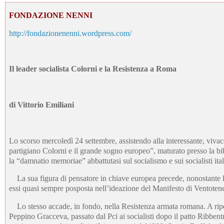
FONDAZIONE NENNI
http://fondazionenenni.wordpress.com/
Il leader socialista Colorni e la Resistenza a Roma
di
Vittorio Emiliani
Lo scorso mercoledì 24 settembre, assistendo alla interessante, vivac
partigiano Colorni e il grande sogno europeo”, maturato presso la b
la “damnatio memoriae” abbattutasi sul socialismo e sui socialisti ita
La sua figura di pensatore in chiave europea precede, nonostante la
essi quasi sempre posposta nell’ideazione del Manifesto di Ventoten
Lo stesso accade, in fondo, nella Resistenza armata romana. A ripens
Peppino Gracceva, passato dal Pci ai socialisti dopo il patto Ribben