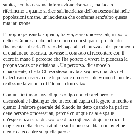
subito, non ho nessuna informazione riservata, ma faccio
riferimento a quanto si dice sull'incidenza dell'omosessualità nelle
popolazioni umane, un'incidenza che conferma senz'altro questa
mia intuizione.
E proprio pensando a quanti, fra voi, sono omosessuali, mi sono
detto: «Come sarebbe bello se uno di questi padri, prendendo
finalmente sul serio l'invito del papa alla chiarezza e al superamento
di qualunque ipocrisia, trovasse il coraggio di raccontare con il
cuore in mano il percorso che l'ha portato a vivere in pienezza la
propria vocazione cristiana». Un percorso, diciamocelo
chiaramente, che la Chiesa stessa invita a seguire, quando, nel
Catechismo, osserva che le persone omosessuali: «sono chiamate a
realizzare la volontà di Dio nella loro vita».
Con una testimonianza di questo tipo non ci sarebbero le
discussioni e i distinguo che invece mi capita di leggere in merito a
quanto il relatore generale del Sinodo ha detto quando ha parlato
delle persone omosessuali, perché chiunque ha alle spalle
un'esperienza seria di ascolto e di accoglienza di quanto dice il
magistero della chiesa cattolica sull'omosessualità, non avrebbe
niente da eccepire su quelle parole.