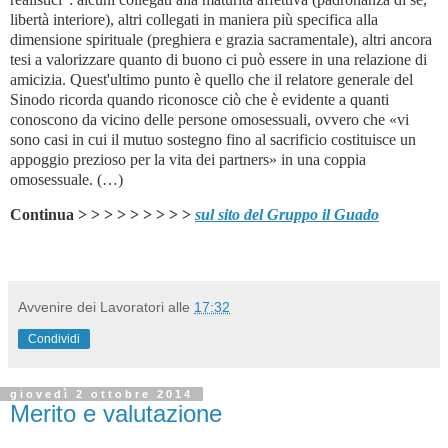
libertà interiore), altri collegati in maniera più specifica alla
dimensione spirituale (preghiera e grazia sacramentale), altri ancora
tesi a valorizzare quanto di buono ci può essere in una relazione di
amicizia. Quest'ultimo punto è quello che il relatore generale del
Sinodo ricorda quando riconosce ciò che è evidente a quanti
conoscono da vicino delle persone omosessuali, ovvero che «vi
sono casi in cui il mutuo sostegno fino al sacrificio costituisce un
appoggio prezioso per la vita dei partners» in una coppia
omosessuale.
(…)
Continua > > > > > > > > >
sul sito del Gruppo il Guado
Avvenire dei Lavoratori
alle
17:32
Condividi
giovedì 2 ottobre 2014
Merito e valutazione