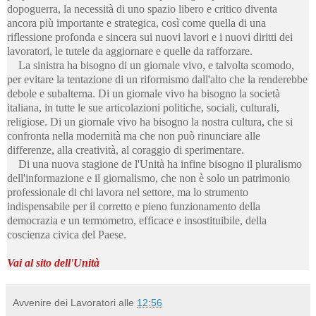
dopoguerra, la necessità di uno spazio libero e critico diventa
ancora più importante e strategica, così come quella di una
riflessione profonda e sincera sui nuovi lavori e i nuovi diritti dei
lavoratori, le tutele da aggiornare e quelle da rafforzare.
La sinistra ha bisogno di un giornale vivo, e talvolta scomodo,
per evitare la tentazione di un riformismo dall'alto che la renderebbe
debole e subalterna. Di un giornale vivo ha bisogno la società
italiana, in tutte le sue articolazioni politiche, sociali, culturali,
religiose. Di un giornale vivo ha bisogno la nostra cultura, che si
confronta nella modernità ma che non può rinunciare alle
differenze, alla creatività, al coraggio di sperimentare.
Di una nuova stagione de l'Unità ha infine bisogno il pluralismo
dell'informazione e il giornalismo, che non è solo un patrimonio
professionale di chi lavora nel settore, ma lo strumento
indispensabile per il corretto e pieno funzionamento della
democrazia e un termometro, efficace e insostituibile, della
coscienza civica del Paese.
Vai al sito dell'Unità
Avvenire dei Lavoratori
alle
12:56