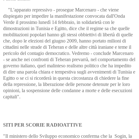
"L'apparato repressivo - prosegue Marcenaro - che viene
dispiegato per impedire la manifestazione convocata dall'Onda
Verde il prossimo lunedì 14 febbraio, in solidarietà con le
dimostrazioni in Tunisia e Egitto, dice che il regime sa che quelle
mobilitazioni popolari hanno gli stessi obbiettivi di libertà di quelle
che, dopo le elezioni del giugno 2009, hanno portato milioni di
cittadini nelle strade di Teheran e delle altre città iraniane e teme il
pericolo del contagio democratico. Vedremo - conclude Marcenaro
- se anche nei confronti di Teheran prevarrà, nel comportamento del
governo italiano, quel malinteso realismo politico che ha impedito
di dire una parola chiara e tempestiva sugli avvenimenti di Tunisia e
Egitto o se ci si ricorderà in questa circostanza di chiedere la fine
della repressione, la liberazione delle persone detenute per le loro
opinioni, la sospensione delle condanne a morte e delle esecuzioni
capitali".
SITI PER SCORIE RADIOATTIVE
"Il ministero dello Sviluppo economico conferma che la Sogin, la