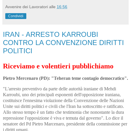
Avvenire dei Lavoratori
alle
16:56
Condividi
IRAN - ARRESTO KARROUBI
CONTRO LA CONVENZIONE DIRITTI
POLITICI
Riceviamo e volentieri pubblichiamo
Pietro Mercenaro (PD): "Teheran teme contagio democratico".
"L'arresto preventivo da parte delle autorità iraniane di Mehdi
Karroubi, uno dei principali esponenti dell'opposizione iraniana,
costituisce l'ennesima violazione della Convenzione delle Nazioni
Unite sui diritti politici e civili che l'Iran ha sottoscritto e ratificato.
Allo stesso tempo è un fatto che testimonia che nonostante la dura
repressione l'opposizione è viva e temuta dal governo". Lo dice il
senatore del Pd Pietro Marcenaro, presidente della commissione per
i diritti umani.