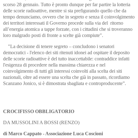
scorso 28 gennaio. Tutto è pronto dunque per far partire la lotteria
delle scorie radioattive, mentre si sta prefigurando quello che da
tempo denunciamo, ovvero che in segreto e senza il coinvolgimento
dei territori interessati il Governo procede sulla via del ritorno
all’energia atomica a tappe forzate, con i cittadini che si troveranno
loro malgrado posti di fronte a scelte già compiute".
"La decisione di tenere segreto – concludono i senatori
democratici - l'elenco dei siti ritenuti idonei ad ospitare il deposito
delle scorie radioattive è del tutto inaccettabile: contraddice infatti
l'esigenza di procedere nella massima chiarezza e nel
coinvolgimento di tutti gli interessi coinvolti alla scelta dei siti
nazionali, oltre ad essere una scelta che già in passato, ricordiamo
Scanzano Jonico, si è dimostrata sbagliata e controproducente”.
CROCIFISSO OBBLIGATORIO
DA MUSSOLINI A BOSSI (RENZO)
di Marco Cappato - Associazione Luca Coscioni