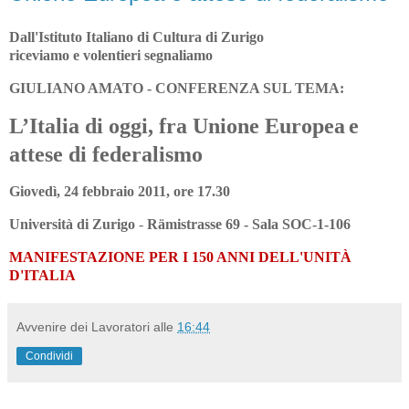
Dall'Istituto Italiano di Cultura di Zurigo
riceviamo e volentieri segnaliamo
GIULIANO AMATO - CONFERENZA SUL TEMA:
L’Italia di oggi, fra Unione Europea
e
attese di federalismo
Giovedì, 24 febbraio 2011,
ore 17.30
Università di Zurigo
-
Rämistrasse 69 - Sala SOC-1-106
MANIFESTAZIONE PER I 150 ANNI DELL'UNITÀ
D'ITALIA
Avvenire dei Lavoratori
alle
16:44
Condividi