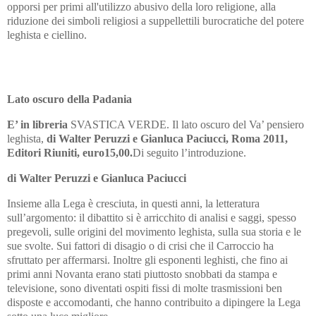
opporsi per primi all'utilizzo abusivo della loro religione, alla
riduzione dei simboli religiosi a suppellettili burocratiche del potere
leghista e ciellino.
Lato oscuro della Padania
E’ in libreria
SVASTICA VERDE. Il lato oscuro del Va’ pensiero
leghista,
di Walter Peruzzi e Gianluca Paciucci, Roma 2011,
Editori Riuniti, euro15,00.
Di seguito l’introduzione.
di Walter Peruzzi e Gianluca Paciucci
Insieme alla Lega è cresciuta, in questi anni, la letteratura
sull’argomento: il dibattito si è arricchito di analisi e saggi, spesso
pregevoli, sulle origini del movimento leghista, sulla sua storia e le
sue svolte. Sui fattori di disagio o di crisi che il Carroccio ha
sfruttato per affermarsi. Inoltre gli esponenti leghisti, che fino ai
primi anni Novanta erano stati piuttosto snobbati da stampa e
televisione, sono diventati ospiti fissi di molte trasmissioni ben
disposte e accomodanti, che hanno contribuito a dipingere la Lega