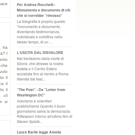
pace
Per Andrea Rocchelli -
Monumento e documento di ciò
che si vorrebbe “rimosso”
La fotografia è proprio questo:
"monumento e documento,
diventando testimonianza,
individuale e collettiva nello
stesso tempo, di un ...
, ha
L'USCITA DAL DISVALORE
à? I
Nel trentesimo dalla morte di
enio
Silone, che diresse la nostra
 che
testata e il Centro Estero
vuto
socialista fino al rientro a Roma
to il
liberata dal fasc...
a il
“The Post” - Da "Letter from
o il
Washington DC"
 «Il
riceviamo e volentieri
n si
pubblichiamo Quando il buon
giornalismo salva la democrazia.
Riflessioni intorno all'ultimo film di
Steven Spielb...
Laura Barile legge Amelia