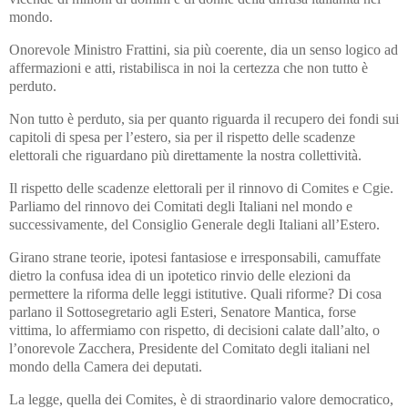
mondo.
Onorevole Ministro Frattini, sia più coerente, dia un senso logico ad
affermazioni e atti, ristabilisca in noi la certezza che non tutto è
perduto.
Non tutto è perduto, sia per quanto riguarda il recupero dei fondi sui
capitoli di spesa per l’estero, sia per il rispetto delle scadenze
elettorali che riguardano più direttamente la nostra collettività.
Il rispetto delle scadenze elettorali per il rinnovo di Comites e Cgie.
Parliamo del rinnovo dei Comitati degli Italiani nel mondo e
successivamente, del Consiglio Generale degli Italiani all’Estero.
Girano strane teorie, ipotesi fantasiose e irresponsabili, camuffate
dietro la confusa idea di un ipotetico rinvio delle elezioni da
permettere la riforma delle leggi istitutive. Quali riforme? Di cosa
parlano il Sottosegretario agli Esteri, Senatore Mantica, forse
vittima, lo affermiamo con rispetto, di decisioni calate dall’alto, o
l’onorevole Zacchera, Presidente del Comitato degli italiani nel
mondo della Camera dei deputati.
La legge, quella dei Comites, è di straordinario valore democratico,