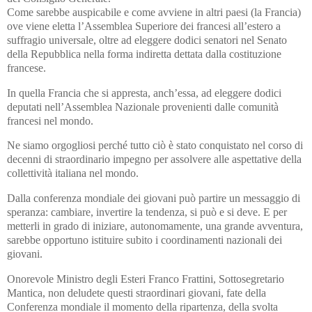
Come sarebbe auspicabile e come avviene in altri paesi (la Francia)
ove viene eletta l’Assemblea Superiore dei francesi all’estero a
suffragio universale, oltre ad eleggere dodici senatori nel Senato
della Repubblica nella forma indiretta dettata dalla costituzione
francese.
In quella Francia che si appresta, anch’essa, ad eleggere dodici
deputati nell’Assemblea Nazionale provenienti dalle comunità
francesi nel mondo.
Ne siamo orgogliosi perché tutto ciò è stato conquistato nel corso di
decenni di straordinario impegno per assolvere alle aspettative della
collettività italiana nel mondo.
Dalla conferenza mondiale dei giovani può partire un messaggio di
speranza: cambiare, invertire la tendenza, si può e si deve. E per
metterli in grado di iniziare, autonomamente, una grande avventura,
sarebbe opportuno istituire subito i coordinamenti nazionali dei
giovani.
Onorevole Ministro degli Esteri Franco Frattini, Sottosegretario
Mantica, non deludete questi straordinari giovani, fate della
Conferenza mondiale il momento della ripartenza, della svolta