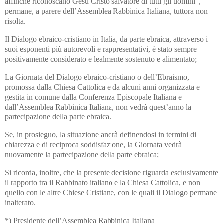
affinché riconoscano Gesù Cristo salvatore di tutti gli uomini”,
permane, a parere dell’Assemblea Rabbinica Italiana, tuttora non
risolta.
Il Dialogo ebraico-cristiano in Italia, da parte ebraica, attraverso i
suoi esponenti più autorevoli e rappresentativi, è stato sempre
positivamente considerato e lealmente sostenuto e alimentato;
La Giornata del Dialogo ebraico-cristiano o dell’Ebraismo,
promossa dalla Chiesa Cattolica e da alcuni anni organizzata e
gestita in comune dalla Conferenza Episcopale Italiana e
dall’Assemblea Rabbinica Italiana, non vedrà quest’anno la
partecipazione della parte ebraica.
Se, in prosieguo, la situazione andrà definendosi in termini di
chiarezza e di reciproca soddisfazione, la Giornata vedrà
nuovamente la partecipazione della parte ebraica;
Si ricorda, inoltre, che la presente decisione riguarda esclusivamente
il rapporto tra il Rabbinato italiano e la Chiesa Cattolica, e non
quello con le altre Chiese Cristiane, con le quali il Dialogo permane
inalterato.
*) Presidente dell’Assemblea Rabbinica Italiana