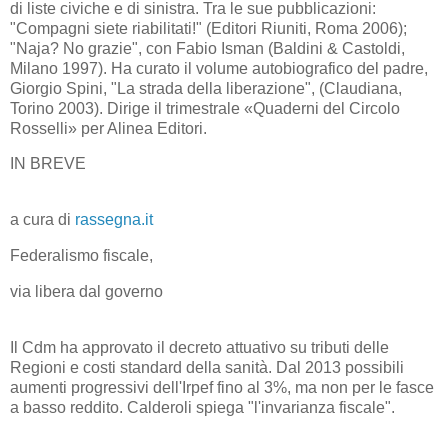
di liste civiche e di sinistra. Tra le sue pubblicazioni:
"Compagni siete riabilitati!" (Editori Riuniti, Roma 2006);
"Naja? No grazie", con Fabio Isman (Baldini & Castoldi,
Milano 1997). Ha curato il volume autobiografico del padre,
Giorgio Spini, "La strada della liberazione", (Claudiana,
Torino 2003). Dirige il trimestrale «Quaderni del Circolo
Rosselli» per Alinea Editori.
IN BREVE
a cura di
rassegna.it
Federalismo fiscale,
via libera dal governo
Il Cdm ha approvato il decreto attuativo su tributi delle
Regioni e costi standard della sanità. Dal 2013 possibili
aumenti progressivi dell'Irpef fino al 3%, ma non per le fasce
a basso reddito. Calderoli spiega "l'invarianza fiscale".