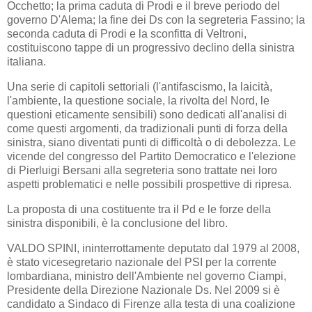
Occhetto; la prima caduta di Prodi e il breve periodo del
governo D'Alema; la fine dei Ds con la segreteria Fassino; la
seconda caduta di Prodi e la sconfitta di Veltroni,
costituiscono tappe di un progressivo declino della sinistra
italiana.
Una serie di capitoli settoriali (l'antifascismo, la laicità,
l'ambiente, la questione sociale, la rivolta del Nord, le
questioni eticamente sensibili) sono dedicati all'analisi di
come questi argomenti, da tradizionali punti di forza della
sinistra, siano diventati punti di difficoltà o di debolezza. Le
vicende del congresso del Partito Democratico e l'elezione
di Pierluigi Bersani alla segreteria sono trattate nei loro
aspetti problematici e nelle possibili prospettive di ripresa.
La proposta di una costituente tra il Pd e le forze della
sinistra disponibili, è la conclusione del libro.
VALDO SPINI, ininterrottamente deputato dal 1979 al 2008,
è stato vicesegretario nazionale del PSI per la corrente
lombardiana, ministro dell'Ambiente nel governo Ciampi,
Presidente della Direzione Nazionale Ds. Nel 2009 si è
candidato a Sindaco di Firenze alla testa di una coalizione