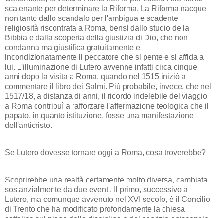
scatenante per determinare la Riforma. La Riforma nacque
non tanto dallo scandalo per l'ambigua e scadente
religiosità riscontrata a Roma, bensì dallo studio della
Bibbia e dalla scoperta della giustizia di Dio, che non
condanna ma giustifica gratuitamente e
incondizionatamente il peccatore che si pente e si affida a
lui. L'illuminazione di Lutero avvenne infatti circa cinque
anni dopo la visita a Roma, quando nel 1515 iniziò a
commentare il libro dei Salmi. Più probabile, invece, che nel
1517/18, a distanza di anni, il ricordo indelebile del viaggio
a Roma contribuì a rafforzare l'affermazione teologica che il
papato, in quanto istituzione, fosse una manifestazione
dell'anticristo.
Se Lutero dovesse tornare oggi a Roma, cosa troverebbe?
Scoprirebbe una realtà certamente molto diversa, cambiata
sostanzialmente da due eventi. Il primo, successivo a
Lutero, ma comunque avvenuto nel XVI secolo, è il Concilio
di Trento che ha modificato profondamente la chiesa