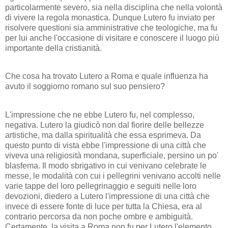
particolarmente severo, sia nella disciplina che nella volontà
di vivere la regola monastica. Dunque Lutero fu inviato per
risolvere questioni sia amministrative che teologiche, ma fu
per lui anche l'occasione di visitare e conoscere il luogo più
importante della cristianità.
Che cosa ha trovato Lutero a Roma e quale influenza ha
avuto il soggiorno romano sul suo pensiero?
L'impressione che ne ebbe Lutero fu, nel complesso,
negativa. Lutero la giudicò non dal fiorire delle bellezze
artistiche, ma dalla spiritualità che essa esprimeva. Da
questo punto di vista ebbe l'impressione di una città che
viveva una religiosità mondana, superficiale, persino un po'
blasfema. Il modo sbrigativo in cui venivano celebrate le
messe, le modalità con cui i pellegrini venivano accolti nelle
varie tappe del loro pellegrinaggio e seguiti nelle loro
devozioni, diedero a Lutero l'impressione di una città che
invece di essere fonte di luce per tutta la Chiesa, era al
contrario percorsa da non poche ombre e ambiguità.
Certamente, la visita a Roma non fu per Lutero l'elemento