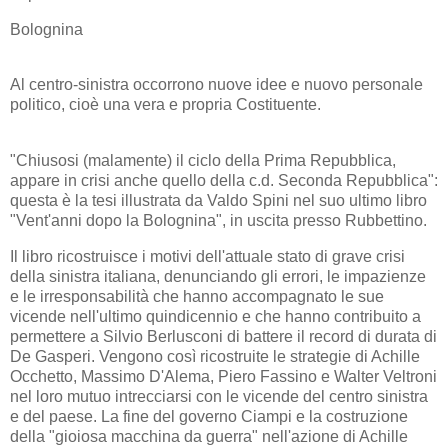
Bolognina
Al centro-sinistra occorrono nuove idee e nuovo personale
politico, cioè una vera e propria Costituente.
"Chiusosi (malamente) il ciclo della Prima Repubblica,
appare in crisi anche quello della c.d. Seconda Repubblica":
questa è la tesi illustrata da Valdo Spini nel suo ultimo libro
"Vent'anni dopo la Bolognina", in uscita presso Rubbettino.
Il libro ricostruisce i motivi dell'attuale stato di grave crisi
della sinistra italiana, denunciando gli errori, le impazienze
e le irresponsabilità che hanno accompagnato le sue
vicende nell'ultimo quindicennio e che hanno contribuito a
permettere a Silvio Berlusconi di battere il record di durata di
De Gasperi. Vengono così ricostruite le strategie di Achille
Occhetto, Massimo D'Alema, Piero Fassino e Walter Veltroni
nel loro mutuo intrecciarsi con le vicende del centro sinistra
e del paese. La fine del governo Ciampi e la costruzione
della "gioiosa macchina da guerra" nell'azione di Achille