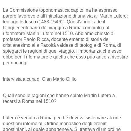
La Commissione toponomastica capitolina ha espresso
parere favorevole all'intitolazione di una via a "Martin Lutero:
teologo tedesco (1483-1546)". Quest'anno cade il
Cinquecentenario del viaggio a Roma compiuto dal
riformatore Martin Lutero nel 1510. Abbiamo chiesto al
professor Paolo Ricca, docente emerito di storia del
cristianesimo alla Facoltà valdese di teologia di Roma, di
spiegarci le ragioni di quel viaggio, l'importanza che esso
ebbe per il riformatore e quella che esso può ancora rivestire
per noi oggi.
Intervista a cura di Gian Mario Gillio
Quali sono le ragioni che hanno spinto Martin Lutero a
recarsi a Roma nel 1510?
Lutero è venuto a Roma perché doveva sistemare alcune
questioni interne all'Ordine monastico degli eremiti
agostiniani, al quale apparteneva. Si trattava di un ordine