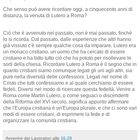
Che senso può avere ricordare oggi, a cinquecento anni di
distanza, la venuta di Lutero a Roma?
Ciò che è avvenuto nel passato, non è mai passato, finché
lo si ricorda. Dal passato, dalle esperienze che altri hanno
già vissuto c'è sempre qualche cosa da imparare. Lutero era
un monaco cristiano, un uomo che ha cercato di essere
cristiano e ha fatto tutto ciò che ha potuto per risollevare le
sorti della chiesa. Ricordare Lutero a Roma è il segno che in
quanto cristiani siamo comunque legati gli uni agli altri, sia
pure nella diversità delle confessioni. Legati nel nome di
Cristo che tutti confessiamo e al quale cerchiamo di essere
fedeli. Diversi nel modo di ricercare questa fedeltà. Venire a
Roma come Martin Lutero, o come seguaci o discendenti
della Riforma del XVI secolo, significa appunto affermare
che l'Europa cristiana è un'Europa plurale, e che ci sono vari
modi di essere cristiani, di esprimere la fede e di
organizzare la comunità cristiana.
Avvenire dei Lavoratori
alle
16:28