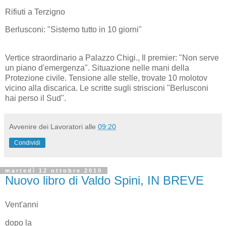
Rifiuti a Terzigno
Berlusconi: "Sistemo tutto in 10 giorni"
Vertice straordinario a Palazzo Chigi., Il premier: "Non serve
un piano d'emergenza". Situazione nelle mani della
Protezione civile. Tensione alle stelle, trovate 10 molotov
vicino alla discarica. Le scritte sugli striscioni "Berlusconi
hai perso il Sud".
Avvenire dei Lavoratori
alle
09:20
Condividi
martedì 12 ottobre 2010
Nuovo libro di Valdo Spini, IN BREVE
Vent'anni
dopo la