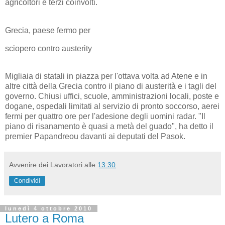
agricoltori e terzi coinvolti.
Grecia, paese fermo per
sciopero contro austerity
Migliaia di statali in piazza per l'ottava volta ad Atene e in
altre città della Grecia contro il piano di austerità e i tagli del
governo. Chiusi uffici, scuole, amministrazioni locali, poste e
dogane, ospedali limitati al servizio di pronto soccorso, aerei
fermi per quattro ore per l'adesione degli uomini radar. "Il
piano di risanamento è quasi a metà del guado", ha detto il
premier Papandreou davanti ai deputati del Pasok.
Avvenire dei Lavoratori
alle
13:30
Condividi
lunedì 4 ottobre 2010
Lutero a Roma