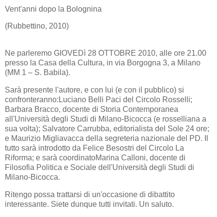
Vent'anni dopo la Bolognina
(Rubbettino, 2010)
Ne parleremo GIOVEDì 28 OTTOBRE 2010, alle ore 21.00
presso la Casa della Cultura, in via Borgogna 3, a Milano
(MM 1 – S. Babila).
Sarà presente l'autore, e con lui (e con il pubblico) si
confronteranno:Luciano Belli Paci del Circolo Rosselli;
Barbara Bracco, docente di Storia Contemporanea
all'Università degli Studi di Milano-Bicocca (e rosselliana a
sua volta); Salvatore Carrubba, editorialista del Sole 24 ore;
e Maurizio Migliavacca della segreteria nazionale del PD. Il
tutto sarà introdotto da Felice Besostri del Circolo La
Riforma; e sarà coordinatoMarina Calloni, docente di
Filosofia Politica e Sociale dell'Università degli Studi di
Milano-Bicocca.
Ritengo possa trattarsi di un'occasione di dibattito
interessante. Siete dunque tutti invitati. Un saluto.