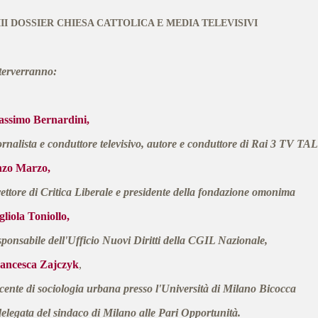
III DOSSIER CHIESA CATTOLICA E MEDIA TELEVISIVI
terverranno:
ssimo Bernardini,
ornalista e conduttore televisivo, autore e conduttore di Rai 3 TV TA
zo Marzo,
rettore di Critica Liberale e presidente della fondazione omonima
gliola Toniollo,
sponsabile dell'Ufficio Nuovi Diritti della CGIL Nazionale,
ancesca Zajczyk
,
cente di sociologia urbana presso l'Università di Milano Bicocca
delegata del sindaco di Milano alle Pari Opportunità.