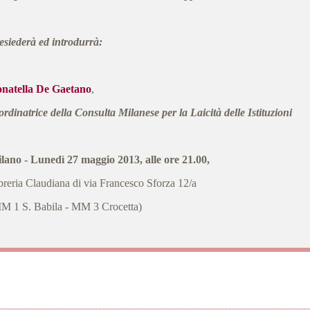
esiederà ed introdurrà:
natella De Gaetano
,
ordinatrice della Consulta Milanese per la Laicità delle Istituzioni
lano - Lunedì 27 maggio 2013, alle ore 21.00,
breria Claudiana di via Francesco Sforza 12/a
M 1 S. Babila - MM 3 Crocetta)