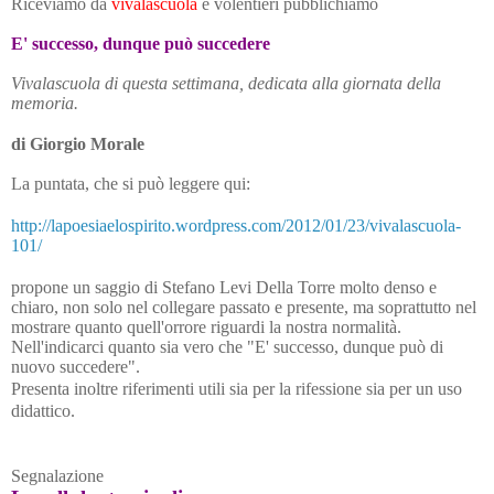
Riceviamo da
vivalascuola
e volentieri pubblichiamo
E' successo,
dunque può succedere
Vivalascuola di questa settimana, dedicata alla giornata della
memoria.
di Giorgio Morale
La puntata, che si può leggere qui:
http://lapoesiaelospirito.wordpress.com/2012/01/23/vivalascuola-
101/
propone un saggio di Stefano Levi Della Torre molto denso e
chiaro, non solo nel collegare passato e presente, ma soprattutto nel
mostrare quanto quell'orrore riguardi la nostra normalità.
Nell'indicarci quanto sia vero che "E' successo, dunque può di
nuovo succedere".
Presenta inoltre riferimenti utili sia per la rifessione sia per un uso
didattico.
Segnalazione