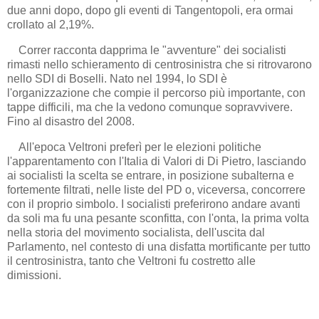
due anni dopo, dopo gli eventi di Tangentopoli, era ormai
crollato al 2,19%.
Correr racconta dapprima le "avventure" dei socialisti
rimasti nello schieramento di centrosinistra che si ritrovarono
nello SDI di Boselli. Nato nel 1994, lo SDI è
l'organizzazione che compie il percorso più importante, con
tappe difficili, ma che la vedono comunque sopravvivere.
Fino al disastro del 2008.
All'epoca Veltroni preferì per le elezioni politiche
l'apparentamento con l'Italia di Valori di Di Pietro, lasciando
ai socialisti la scelta se entrare, in posizione subalterna e
fortemente filtrati, nelle liste del PD o, viceversa, concorrere
con il proprio simbolo. I socialisti preferirono andare avanti
da soli ma fu una pesante sconfitta, con l'onta, la prima volta
nella storia del movimento socialista, dell'uscita dal
Parlamento, nel contesto di una disfatta mortificante per tutto
il centrosinistra, tanto che Veltroni fu costretto alle
dimissioni.