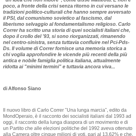
poco, a fronte della crisi
senza ritorno
in cui versano le
tradizioni politico-culturali che hanno sempre avversato
il PSI, dal comunismo sovietico al fascismo, dal
liberismo selvaggio al fondamentalismo religioso. Carlo
Correr ha scritto una storia di quei socialisti italiani che,
dopo il crollo del '93, si sono riorganizzati, rimanendo
nel centro-sinistra, senza tuttavia confluire nel Pci-Pds-
Ds. Il volume di Correr fornisce una memoria storica a
chi voglia approfondire le vicende più recenti della più
antica e nobile famiglia politica italiana, attualmente
ridotta ai "minimi termini" e tuttavia ancora viva...
di
Alfonso Siano
Il nuovo libro di Carlo Correr "Una lunga marcia", edito da
MondOperaio, è il racconto dei socialisti italiani dal 1993 ad
oggi, il racconto della lunga diaspora di un movimento e di
un Partito che alle elezioni politiche del 1992 aveva ottenuto
alla Camera oltre cinque milioni di voti, pari al 13,62% e che,