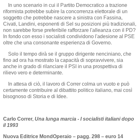
In uno scenario in cui il Partito Democratico a trazione
riformista potrebbe subire la concorrenza elettorale di un
soggetto che potrebbe nascere a sinistra con Fassina,
Civati, Landini, esponenti di Sel su posizioni più tradizionali,
non sarebbe forse preferibile rafforzare l'alleanza con il PD?
In fondo con esso i socialisti condividono l'adesione al PSE
oltre che una consonante esperienza di Governo.
Solo il tempo dirà se il gruppo dirigente nenciniano, che
fino ad ora ha mostrato la capacità di sopravvivere, sia
anche in grado di rilanciare il PSI in una prospettiva di
rilievo vero e determinante.
In attesa di ciò, il lavoro di Correr colma un vuoto e può
certamente contribuire al dibattito politico italiano, mai così
bisognoso di Storia e di Idee.
Carlo Correr,
Una lunga marcia - I socialisti italiani dopo
il 1993
Nuova Editrice MondOperaio – pagg. 298 – euro 14