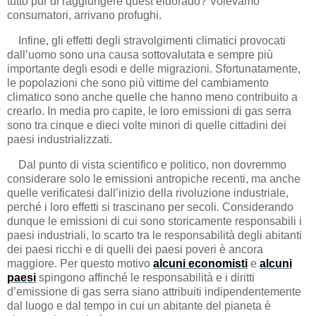
tutto pur di raggiungere quest’eldorado? Volevamo
consumatori, arrivano profughi.
Infine, gli effetti degli stravolgimenti climatici provocati
dall’uomo sono una causa sottovalutata e sempre più
importante degli esodi e delle migrazioni. Sfortunatamente,
le popolazioni che sono più vittime del cambiamento
climatico sono anche quelle che hanno meno contribuito a
crearlo. In media pro capite, le loro emissioni di gas serra
sono tra cinque e dieci volte minori di quelle cittadini dei
paesi industrializzati.
Dal punto di vista scientifico e politico, non dovremmo
considerare solo le emissioni antropiche recenti, ma anche
quelle verificatesi dall’inizio della rivoluzione industriale,
perché i loro effetti si trascinano per secoli. Considerando
dunque le emissioni di cui sono storicamente responsabili i
paesi industriali, lo scarto tra le responsabilità degli abitanti
dei paesi ricchi e di quelli dei paesi poveri è ancora
maggiore. Per questo motivo
alcuni economisti
e
alcuni
paesi
spingono affinché le responsabilità e i diritti
d’emissione di gas serra siano attribuiti indipendentemente
dal luogo e dal tempo in cui un abitante del pianeta è