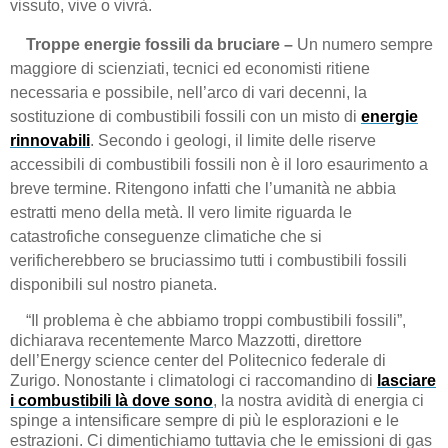
vissuto, vive o vivrà.
Troppe energie fossili da bruciare –
Un numero sempre
maggiore di scienziati, tecnici ed economisti ritiene
necessaria e possibile, nell’arco di vari decenni, la
sostituzione di combustibili fossili con un misto di
energie
rinnovabili
. Secondo i geologi, il limite delle riserve
accessibili di combustibili fossili non è il loro esaurimento a
breve termine. Ritengono infatti che l’umanità ne abbia
estratti meno della metà. Il vero limite riguarda le
catastrofiche conseguenze climatiche che si
verificherebbero se bruciassimo tutti i combustibili fossili
disponibili sul nostro pianeta.
“Il problema è che abbiamo troppi combustibili fossili”,
dichiarava recentemente Marco Mazzotti, direttore
dell’Energy science center del Politecnico federale di
Zurigo. Nonostante i climatologi ci raccomandino di
lasciare
i combustibili là dove sono
, la nostra avidità di energia ci
spinge a intensificare sempre di più le esplorazioni e le
estrazioni. Ci dimentichiamo tuttavia che le emissioni di gas