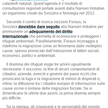
catastrofi naturali. Quest’agenda è il risultato di
consultazioni regionali portate avanti dalla Nansen Initiative,
un organismo creato da Svizzera e Norvegia nel 2012.
Secondo il centro di ricerca svizzero Foraus, la
Svizzera
dovrebbe dare seguito
alla Nansen Initiative per
promuovere un
adeguamento del diritto
internazionale
che permetta di riconoscere e proteggere i
rifugiati ambientali. Parallelamente, Foraus incoraggia a
ridefinire la migrazione come un fenomeno dalle molteplici
cause, spesso provocato dall’interazione di fattori sociali,
economici, politici e ambientali.
Il dramma dei rifugiati esige tre azioni ugualmente
necessarie: il soccorso, la fine di alcuni comportamenti di
cittadini, aziende, eserciti e governi dei paesi ricchi che
provocano la fuga e la migrazione di milioni di disperati e,
infine, la diffusione tra i cittadini europei di informazioni sulle
cause vicine o lontane delle migrazioni forzate. Se si
dimenticano le ultime due azioni, la prima diventa sempre
più difficile.
Se la stampa, gli insegnanti e le personalità del mondo