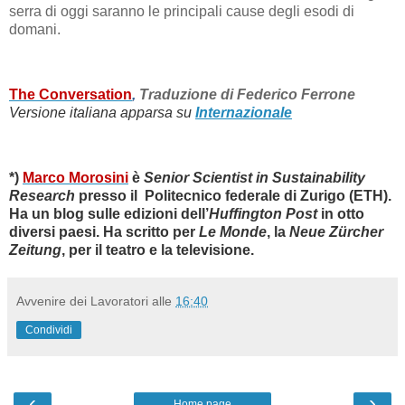
serra di oggi saranno le principali cause degli esodi di
domani.
The Conversation
,
Traduzione di Federico Ferrone
Versione italiana apparsa su
Internazionale
*)
Marco Morosini
è
Senior Scientist in Sustainability
Research
presso
il
Politecnico federale di Zurigo (ETH).
Ha un blog sulle edizioni dell’
Huffington Post
in otto
diversi paesi. Ha scritto per
Le Monde
, la
Neue Zürcher
Zeitung
, per il teatro e la televisione.
Avvenire dei Lavoratori
alle
16:40
Condividi
‹
›
Home page