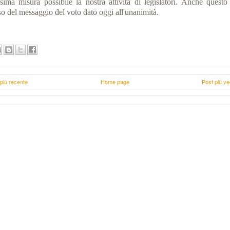
sima misura possibile la nostra attività di legislatori. Anche questo 
so del messaggio del voto dato oggi all'unanimità.
più recente
Home page
Post più ve