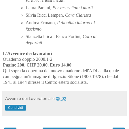
scrittrici e testi
inediti
Laura Pariani,
Per resuscitare i morti
Silvia Ricci Lempen,
Cara Clarissa
Andrea Ermano,
Il dibattito intorno al
fascismo
Stanzetta lirica - Fanco Fortini,
Coro di
deportati
L'Avvenire dei lavoratori
Quaderno doppio 2008.1-2
Pagine 200, CHF 20.00, Euro 14.00
Qui sopra la copertina del nuovo quaderno dell'ADL sulla quale
campeggia un'immagine di Ignazio Silone (1900-1978), che dal
1941 al 1944 diresse il Centro estero socialista.
Avvenire dei Lavoratori
alle
09:02
Condividi