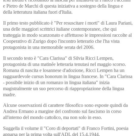
e Pietro de Marchi di questa iniziativa a sostegno della lingua e
della letteratura italiana fuori d'Italia.
Il primo testo pubblicato è "Per resuscitare i morti" di Laura Pariani,
una delle maggiori scrittrici italiane contemporanee, che qui
tratteggia in modo scanzonato e affettuoso le impressioni raccolte al
Cooperativo di Zurigo dopo l'incontro letterario che l'ha vista
protagonista in una memorabile serata del 2006.
Il secondo testo è "Cara Clarissa" di Silvia Ricci Lempen,
protagonista di una matinée letteraria tenutasi nel maggio scorso.
Romana di nascita e losannese d'adozione, Ricci Lempen ha un
ragguardevole cursus honorum in lingua francese. In "Cara Clarissa
- possibile inizio di un romanzo in lingua italiana" inizia
magistralmente un suo percorso di riappropriazione della lingua
madre.
Alcune osservazioni di carattere filosofico sono esposte quindi da
Andrea Ermano a margine del confronto sul fascismo in corso
all'interno del mondo cattolico, ma non solo in esso.
Suggella il volume il "Coro di deportati" di Franco Fortini, poesia
apparsa per la prima volta sull'ADL del 15.4.1944.