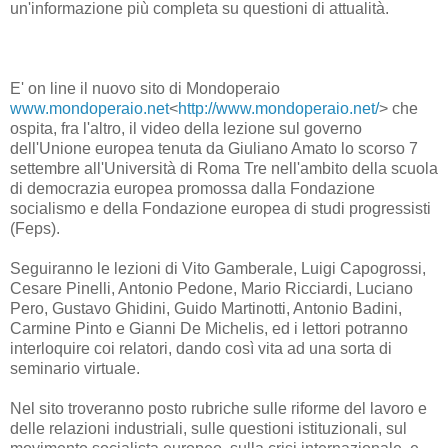
un'informazione più completa su questioni di attualità.
E' on line il nuovo sito di Mondoperaio
www.mondoperaio.net
<
http://www.mondoperaio.net/
> che
ospita, fra l'altro, il video della lezione sul governo
dell'Unione europea tenuta da Giuliano Amato lo scorso 7
settembre all'Università di Roma Tre nell'ambito della scuola
di democrazia europea promossa dalla Fondazione
socialismo e della Fondazione europea di studi progressisti
(Feps).
Seguiranno le lezioni di Vito Gamberale, Luigi Capogrossi,
Cesare Pinelli, Antonio Pedone, Mario Ricciardi, Luciano
Pero, Gustavo Ghidini, Guido Martinotti, Antonio Badini,
Carmine Pinto e Gianni De Michelis, ed i lettori potranno
interloquire coi relatori, dando così vita ad una sorta di
seminario virtuale.
Nel sito troveranno posto rubriche sulle riforme del lavoro e
delle relazioni industriali, sulle questioni istituzionali, sul