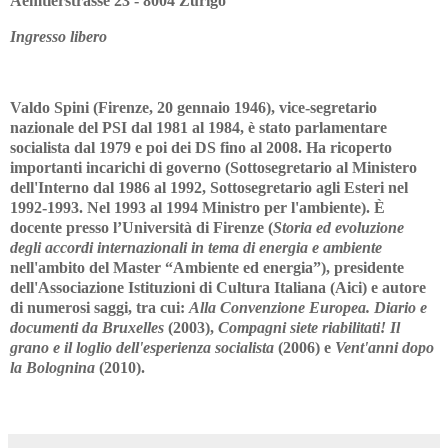
Aemtlerstrasse 23 - 8004 Zurigo
Ingresso libero
Valdo Spini (Firenze, 20 gennaio 1946), vice-segretario
nazionale del PSI dal 1981 al 1984, è stato parlamentare
socialista dal 1979 e poi dei DS fino al 2008. Ha ricoperto
importanti incarichi di governo (Sottosegretario al Ministero
dell'Interno dal 1986 al 1992, Sottosegretario agli Esteri nel
1992-1993. Nel 1993 al 1994 Ministro per l'ambiente). È
docente presso l’Università di Firenze (
Storia ed evoluzione
degli accordi internazionali in tema di energia e ambiente
nell'ambito del Master “Ambiente ed energia”), presidente
dell'Associazione Istituzioni di Cultura Italiana (Aici) e autore
di numerosi saggi, tra cui:
Alla Convenzione Europea. Diario e
documenti da Bruxelles
(2003),
Compagni siete riabilitati! Il
grano e il loglio dell'esperienza socialista
(2006) e
Vent'anni dopo
la Bolognina
(2010).