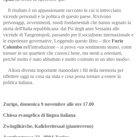
Il risultato è un appassionante racconto in cui si intrecciano
vicende personali e la politica di questo paese. Rivivono
personaggi, avvenimenti, snodi fondamentali che hanno segnato la
storia dell'Italia repubblicana: dal Psi degli anni Sessanta alle
vicende di Tangentopoli, passando per il socialismo internazionale e
le esperienze governative. Leggendo questo libro – dice
Furio
Colombo
nell'introduzione – si prova «un sentimento strano, come
tornare in un quartiere che conosci bene, ma stenti a orientarti,
perché molto è stato abbattuto e molto costruito in un altro modo».
Allora diventa importante riannodare i fili della memoria per
riflettere oggi su cosa sia stata e cosa possa tornare a essere la
politica italiana.
Zurigo, domenica 9 novembre alle ore 17.00
Chiesa evangelica di lingua italiana
Zwinglikirche, Kalkbreitesaal (pianterreno)