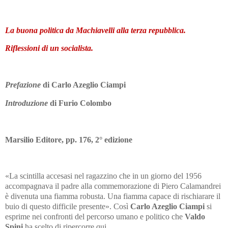
La buona politica da Machiavelli alla terza repubblica.
Riflessioni di un socialista.
Prefazione
di Carlo Azeglio Ciampi
Introduzione
di Furio Colombo
Marsilio Editore, pp. 176, 2° edizione
«La scintilla accesasi nel ragazzino che in un giorno del 1956
accompagnava il padre alla commemorazione di Piero Calamandrei
è divenuta una fiamma robusta. Una fiamma capace di rischiarare il
buio di questo difficile presente». Così
Carlo Azeglio Ciampi
si
esprime nei confronti del percorso umano e politico che
Valdo
Spini
ha scelto di ripercorre qui.