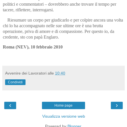
politici e commentatori – dovrebbero anche trovare il tempo per
tacere, riflettere, interrogarsi.
Riesumare un corpo per giudicarlo e per colpire ancora una volta
chi lo ha accompagnato nelle sue ultime ore è una brutta
operazione, priva di amore e di compassione. Per questo io, da
credente, sto con papà Englaro.
Roma (NEV), 10 febbraio 2010
Avvenire dei Lavoratori
alle
10:40
Condividi
‹
›
Home page
Visualizza versione web
Powered by
Blogger
.