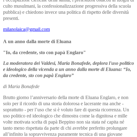
culto musulmani, la confessionalizzazione progressiva della scuola
pubblica) e chiedono invece una politica di rispetto delle diversità
presenti.
milanolaica@gmail.com
A un anno dalla morte di Eluana
"Io, da credente,
sto con papà Englaro"
La moderatora dei Valdesi, Maria Bonafede, deplora l'uso politico
e ideologico della vicenda a un anno dalla morte di Eluana: “Io,
da credente, sto con papà Englaro”
di Maria Bonafede
Brutto giorno l’anniversario della morte di Eluana Englaro, e non
solo per il ricordo di una storia dolorosa e lacerante ma anche -
soprattutto - per l’uso che si è voluto fare di questa ricorrenza. Un
uso politico ed ideologico che dimostra come la dignitosa e mille
volte motivata scelta di papà Beppino non sia stata né capita né
tanto meno rispettata da parte di chi avrebbe preferito prolungare
all’infinito la sopravvivenza puramente tecnica di una giovane